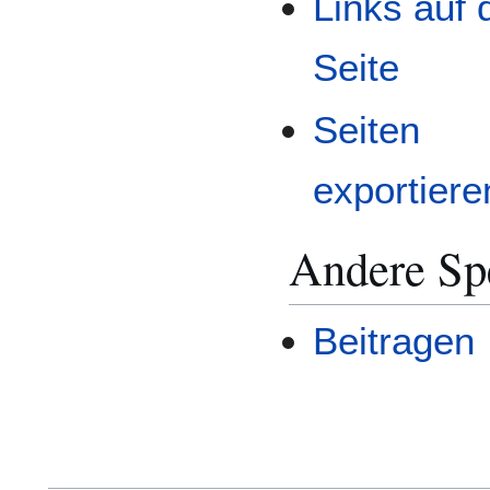
Links auf 
Seite
Seiten
exportiere
Andere Spe
Beitragen