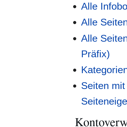
Alle Infob
Alle Seite
Alle Seiten
Präfix)
Kategorie
Seiten mit
Seiteneig
Kontoverw