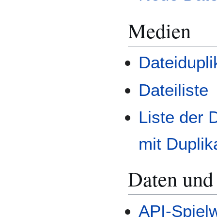
Medien
Dateidupl
Dateiliste
Liste der 
mit Duplik
Daten und
API-Spiel