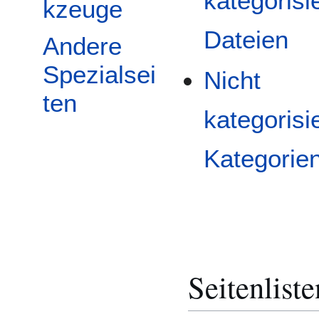
kategorisi
kzeuge
Dateien
Andere
Spezialsei
Nicht
ten
kategorisi
Kategorie
Seitenliste