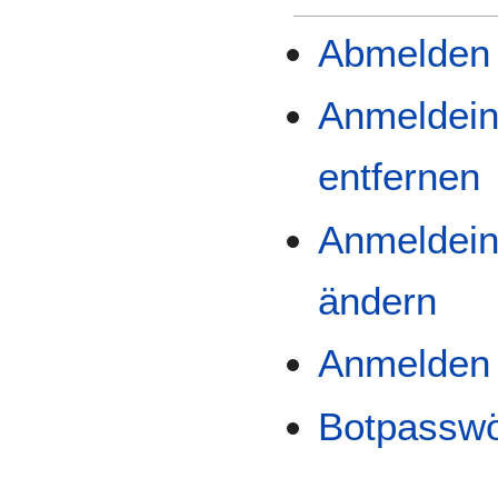
Abmelden
Anmeldein
entfernen
Anmeldein
ändern
Anmelden
Botpasswö