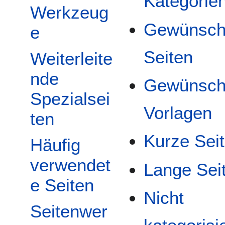
Kategorie
Werkzeug
Gewünsch
e
Seiten
Weiterleite
nde
Gewünsch
Spezialsei
Vorlagen
ten
Kurze Sei
Häufig
verwendet
Lange Sei
e Seiten
Nicht
Seitenwer