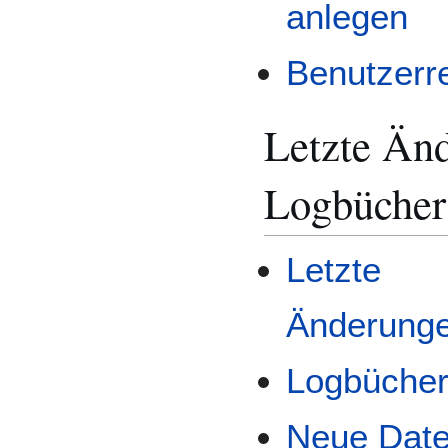
anlegen
Benutzerr
Letzte Än
Logbücher
Letzte
Änderung
Logbüche
Neue Date