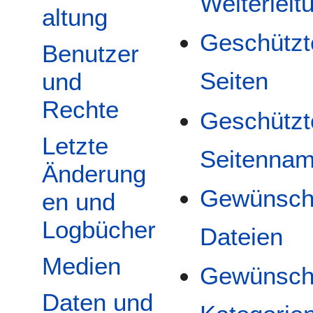
Weiterleit
altung
Geschützt
Benutzer
Seiten
und
Rechte
Geschützt
Letzte
Seitenna
Änderung
Gewünsch
en und
Logbücher
Dateien
Medien
Gewünsch
Daten und