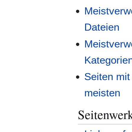
Meistverw
Dateien
Meistverw
Kategorie
Seiten mit
meisten
Seitenwer