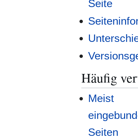
Seite
Seiteninf
Unterschi
Versionsg
Häufig ver
Meist
eingebun
Seiten