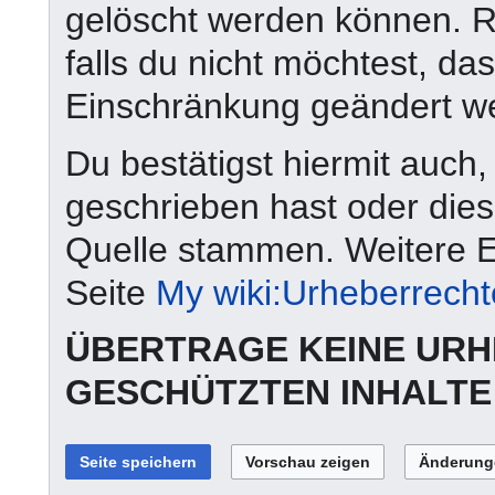
gelöscht werden können. Re
falls du nicht möchtest, da
Einschränkung geändert w
Du bestätigst hiermit auch,
geschrieben hast oder dies
Quelle stammen. Weitere Ei
Seite
My wiki:Urheberrecht
ÜBERTRAGE KEINE UR
GESCHÜTZTEN INHALTE